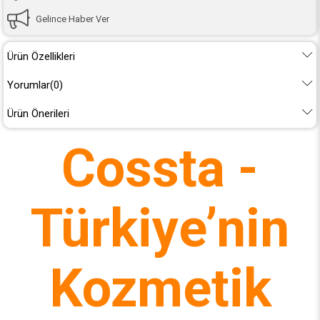
Gelince Haber Ver
Ürün Özellikleri
Yorumlar
(0)
Ürün Önerileri
Cossta -
Türkiye’nin
Kozmetik