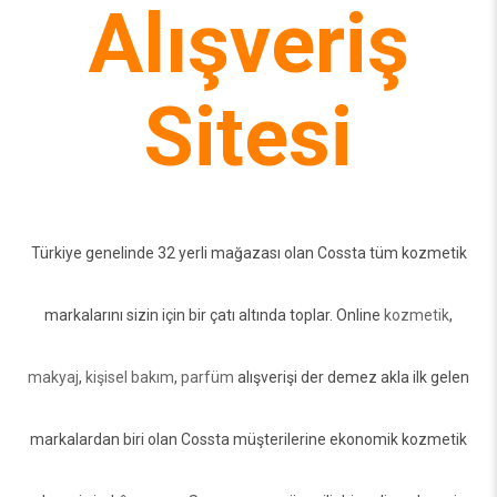
Alışveriş
Sitesi
Türkiye genelinde 32 yerli mağazası olan Cossta tüm kozmetik
markalarını sizin için bir çatı altında toplar. Online
kozmetik
,
makyaj
,
kişisel bakım
,
parfüm
alışverişi der demez akla ilk gelen
markalardan biri olan Cossta müşterilerine ekonomik kozmetik