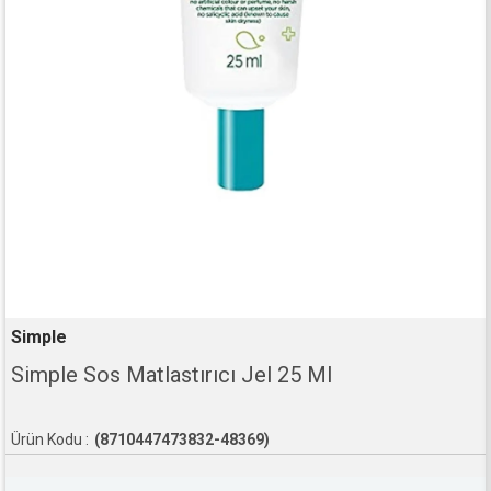
Simple
Simple Sos Matlastırıcı Jel 25 Ml
(8710447473832-48369)