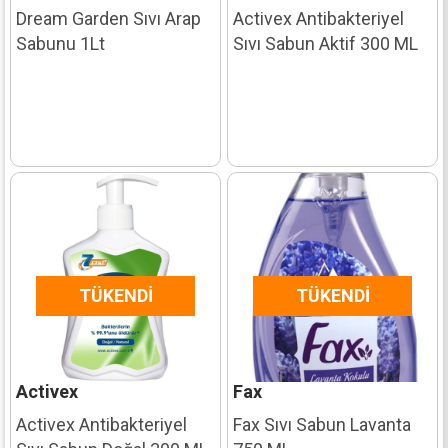
Dream Garden Sıvı Arap
Activex Antibakteriyel
Sabunu 1Lt
Sıvı Sabun Aktif 300 ML
TÜKENDI
TÜKENDI
Activex
Fax
Activex Antibakteriyel
Fax Sıvı Sabun Lavanta