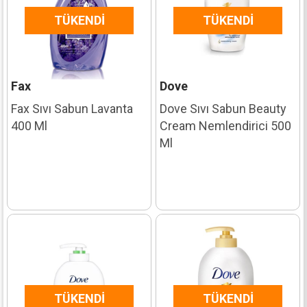
TÜKENDI
TÜKENDI
Fax
Dove
Fax Sıvı Sabun Lavanta
Dove Sıvı Sabun Beauty
400 Ml
Cream Nemlendirici 500
Ml
TÜKENDI
TÜKENDI