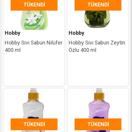
TÜKENDI
TÜKENDI
Hobby
Hobby
Hobby Sıvı Sabun Nilüfer
Hobby Sıvı Sabun Zeytin
400 ml
Özlu 400 ml
TÜKENDI
TÜKENDI