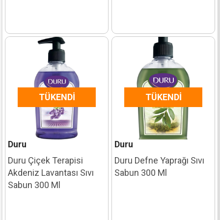
TÜKENDI
TÜKENDI
Duru
Duru
Duru Çiçek Terapisi
Duru Defne Yaprağı Sıvı
Akdeniz Lavantası Sıvı
Sabun 300 Ml
Sabun 300 Ml