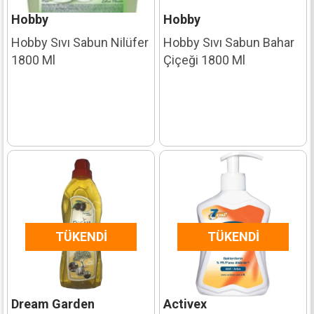
Hobby
Hobby
Hobby Sıvı Sabun Nilüfer
Hobby Sıvı Sabun Bahar
1800 Ml
Çiçeği 1800 Ml
TÜKENDI
TÜKENDI
Dream Garden
Activex