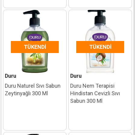
TÜKENDI
TÜKENDI
Duru
Duru
Duru Naturel Sıvı Sabun
Duru Nem Terapisi
Zeytinyağlı 300 Ml
Hindistan Cevizli Sıvı
Sabun 300 Ml