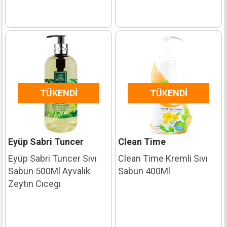
TÜKENDI
TÜKENDI
Eyüp Sabri Tuncer
Clean Time
Eyüp Sabri Tuncer Sıvı
Clean Time Kremli Sıvı
Sabun 500Ml Ayvalık
Sabun 400Ml
Zeytın Cıcegı