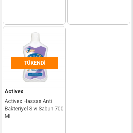
TÜKENDI
Activex
Activex Hassas Anti
Bakteriyel Sıvı Sabun 700
Ml