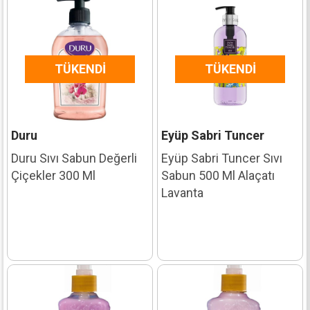
TÜKENDI
TÜKENDI
Duru
Eyüp Sabri Tuncer
Duru Sıvı Sabun Değerli
Eyüp Sabri Tuncer Sıvı
Çiçekler 300 Ml
Sabun 500 Ml Alaçatı
Lavanta