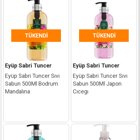
TÜKENDI
TÜKENDI
Eyüp Sabri Tuncer
Eyüp Sabri Tuncer
Eyüp Sabri Tuncer Sıvı
Eyüp Sabri Tuncer Sıvı
Sabun 500Ml Bodrum
Sabun 500Ml Japon
Mandalına
Cıcegı