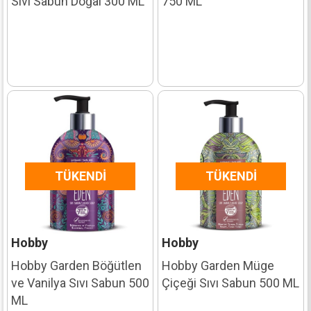
Sıvı Sabun Doğal 300 ML
750 ML
TÜKENDI
TÜKENDI
Hobby
Hobby
Hobby Garden Böğütlen
Hobby Garden Müge
ve Vanilya Sıvı Sabun 500
Çiçeği Sıvı Sabun 500 ML
ML