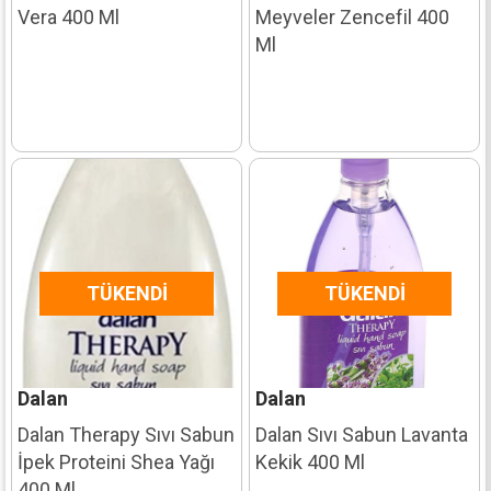
Vera 400 Ml
Meyveler Zencefil 400
Ml
TÜKENDI
TÜKENDI
Dalan
Dalan
Dalan Therapy Sıvı Sabun
Dalan Sıvı Sabun Lavanta
İpek Proteini Shea Yağı
Kekik 400 Ml
400 Ml