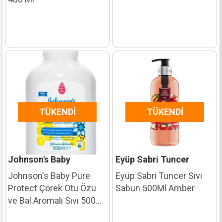
TÜKENDI
TÜKENDI
Johnson's Baby
Eyüp Sabri Tuncer
Johnson's Baby Pure
Eyüp Sabri Tuncer Sıvı
Protect Çörek Otu Özü
Sabun 500Ml Amber
ve Bal Aromalı Sıvı 500
Ml