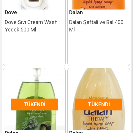
Dove
Dalan
Dove Sıvı Cream Wash
Dalan Şeftali ve Bal 400
Yedek 500 Ml
Ml
TÜKENDI
TÜKENDI
Dalan
Dalan