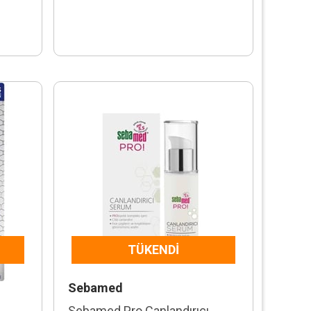
TÜKENDI
Sebamed
Sebamed Pro Canlandırıcı