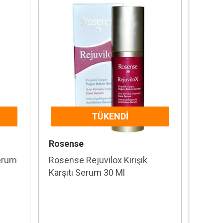
TÜKENDI
Rosense
Serum
Rosense Rejuvilox Kırışık
Karşıtı Serum 30 Ml