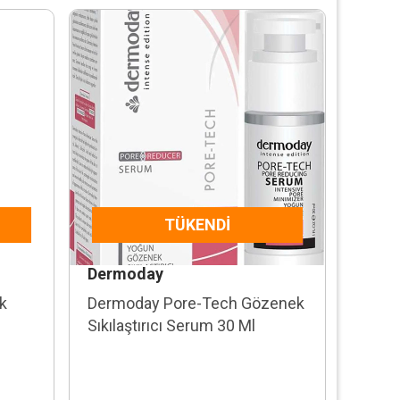
TÜKENDI
Dermoday
ık
Dermoday Pore-Tech Gözenek
Sıkılaştırıcı Serum 30 Ml