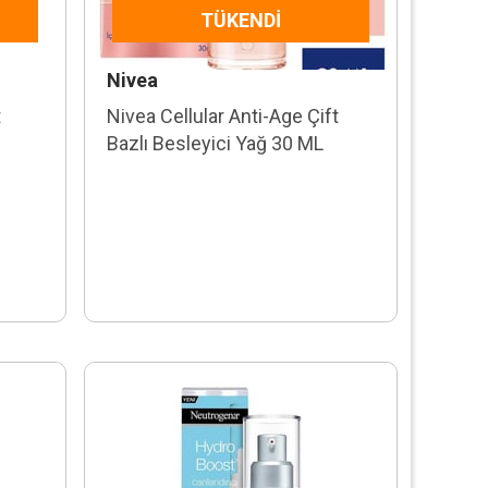
TÜKENDI
Nivea
t
Nivea Cellular Anti-Age Çift
Bazlı Besleyici Yağ 30 ML