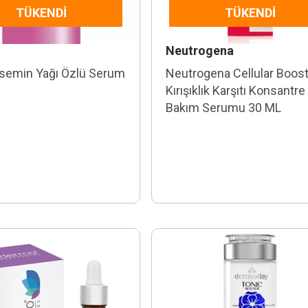
TÜKENDI
TÜKENDI
Neutrogena
asemin Yağı Özlü Serum
Neutrogena Cellular Boos
Kırışıklık Karşıtı Konsantre
Bakım Serumu 30 ML