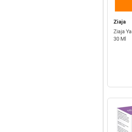
Ziaja
Ziaja Y
30 Ml