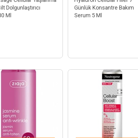
ilt Dolgunlaştırıcı
Günlük Konsantre Bakım
30 Ml
Serum 5 Ml