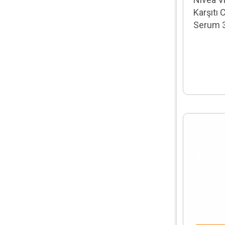
Karşıtı C
Serum 