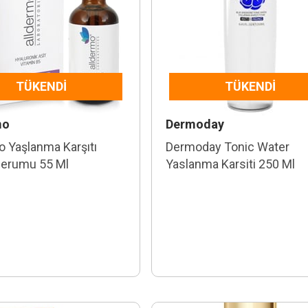
TÜKENDI
TÜKENDI
mo
Dermoday
o Yaşlanma Karşıtı
Dermoday Tonic Water
Serumu 55 Ml
Yaslanma Karsiti 250 Ml