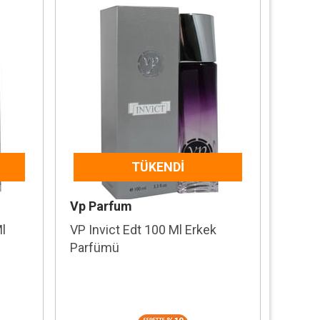
TÜKENDI
Vp Parfum
Ml
VP Invict Edt 100 Ml Erkek
Parfümü