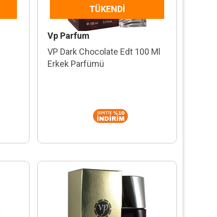
TÜKENDI
Vp Parfum
VP Dark Chocolate Edt 100 Ml
Erkek Parfümü