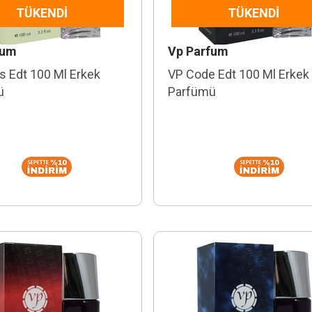
TÜKENDI
TÜKENDI
fum
Vp Parfum
s Edt 100 Ml Erkek
VP Code Edt 100 Ml Erkek
ü
Parfümü