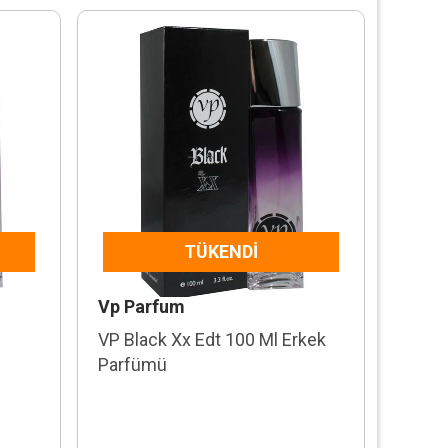
TÜKENDI
Vp Parfum
VP Black Xx Edt 100 Ml Erkek
Parfümü