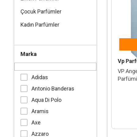
Çocuk Parfümler
Kadın Parfümler
Marka
Vp Par
VP Ange
Adidas
Parfüm
Antonio Banderas
Aqua Di Polo
Aramis
Axe
Azzaro