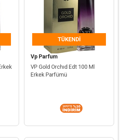
TÜKENDI
Vp Parfum
Erkek
VP Gold Orchıd Edt 100 Ml
Erkek Parfümü