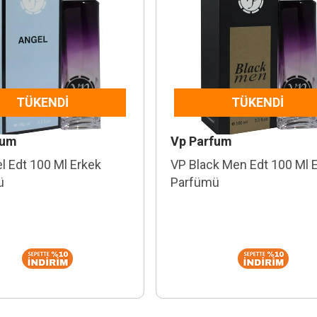
TÜKENDI
TÜKENDI
fum
Vp Parfum
l Edt 100 Ml Erkek
VP Black Men Edt 100 Ml 
ü
Parfümü