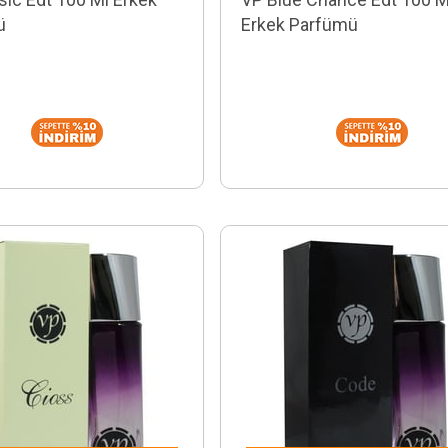
ü
Erkek Parfümü