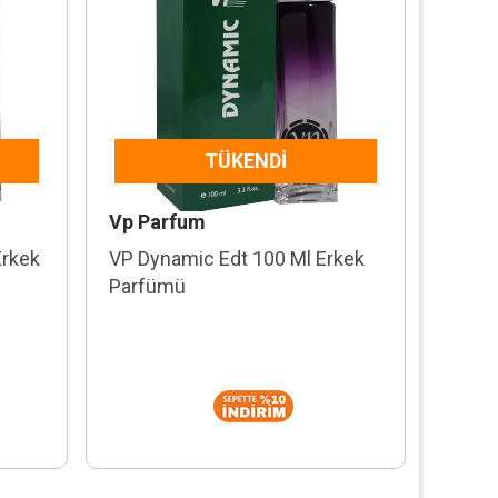
TÜKENDI
Vp Parfum
Erkek
VP Dynamic Edt 100 Ml Erkek
Parfümü