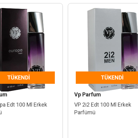
TÜKENDI
TÜKENDI
fum
Vp Parfum
pa Edt 100 Ml Erkek
VP 2i2 Edt 100 Ml Erkek
ü
Parfümü