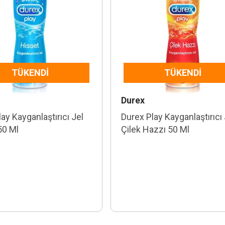
TÜKENDI
TÜKENDI
Durex
ay Kayganlaştırıcı Jel
Durex Play Kayganlaştırıcı 
50 Ml
Çilek Hazzı 50 Ml