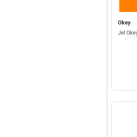
Okey
Jel Oke