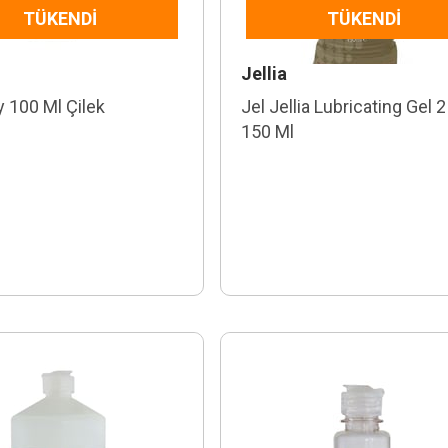
TÜKENDI
TÜKENDI
Jellia
y 100 Ml Çilek
Jel Jellia Lubricating Gel 2
150 Ml