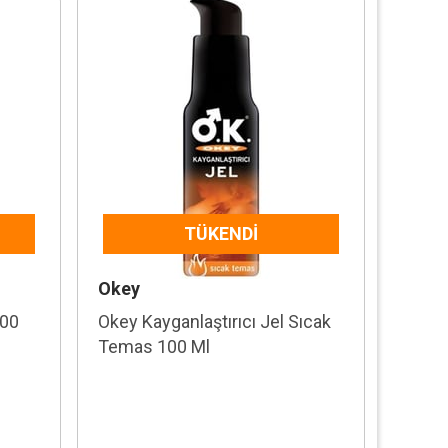
TÜKENDI
Okey
000
Okey Kayganlaştırıcı Jel Sıcak
Temas 100 Ml