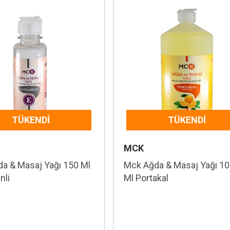
TÜKENDI
TÜKENDI
MCK
a & Masaj Yağı 150 Ml
Mck Ağda & Masaj Yağı 1
nli
Ml Portakal