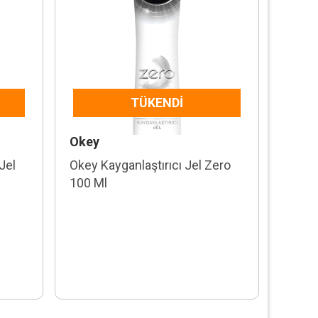
TÜKENDI
Okey
Jel
Okey Kayganlaştırıcı Jel Zero
100 Ml