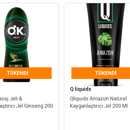
TÜKENDI
TÜKENDI
Q liquids
saj Jeli &
Qliquıds Amazon Naturel
aştırıcı Jel Ginseng 200
Kayganlaştırıcı Jel 200 Ml