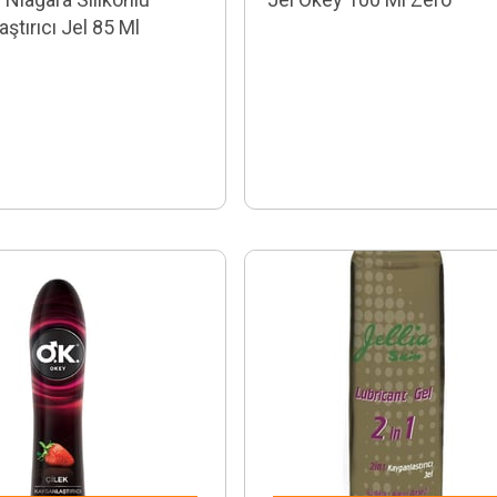
ştırıcı Jel 85 Ml