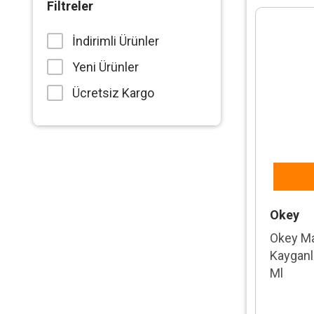
Filtreler
İndirimli Ürünler
Yeni Ürünler
Ücretsiz Kargo
Okey
Okey Ma
Kayganl
Ml