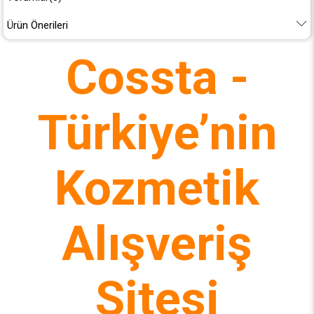
Ürün Önerileri
Cossta -
Türkiye’nin
Kozmetik
Alışveriş
Sitesi