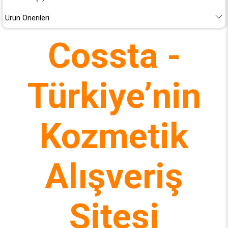
Ürün Önerileri
Cossta -
Türkiye’nin
Kozmetik
Alışveriş
Sitesi