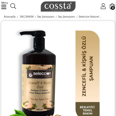
Menu
0
Anasayfa
SAÇ BAKIM
Saç Şampuanı
Saç Şampuanı
Seleccion Naturel 1000Ml Zencefil Kişniş Özlü Şampuan