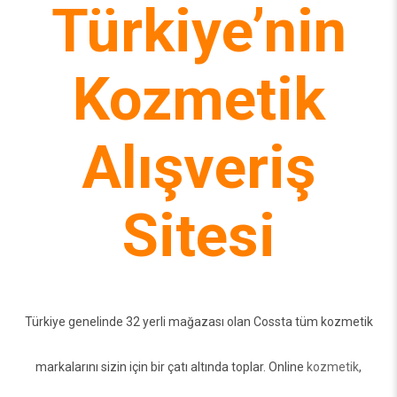
Türkiye’nin
Kozmetik
Alışveriş
Sitesi
Türkiye genelinde 32 yerli mağazası olan Cossta tüm kozmetik
markalarını sizin için bir çatı altında toplar. Online
kozmetik
,