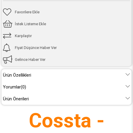
Favorilere Ekle
İstek Listeme Ekle
Karşılaştır
Fiyat Düşünce Haber Ver
Gelince Haber Ver
Ürün Özellikleri
Yorumlar
(0)
Ürün Önerileri
Cossta -