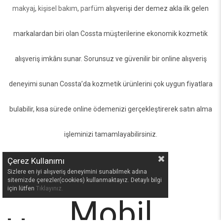
makyaj
,
kişisel bakım
,
parfüm
alışverişi der demez akla ilk gelen
markalardan biri olan Cossta müşterilerine ekonomik kozmetik
alışveriş imkânı sunar. Sorunsuz ve güvenilir bir online alışveriş
deneyimi sunan Cossta’da kozmetik ürünlerini çok uygun fiyatlara
bulabilir, kısa sürede online ödemenizi gerçekleştirerek satın alma
işleminizi tamamlayabilirsiniz.
Çerez Kullanımı
Sizlere en iyi alışveriş deneyimini sunabilmek adına
sitemizde çerezler(cookies) kullanmaktayız. Detaylı bilgi
için lütfen
Tıklayınız.
Mobil