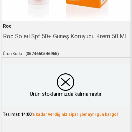
Roc
Roc Soleıl Spf 50+ Güneş Koruyucu Krem 50 Ml
(3574660546965)
Ürün stoklarımızda kalmamıştır.
Teslimat:
14:00'
a kadar verdiğiniz siparişler aynı gün kargo!