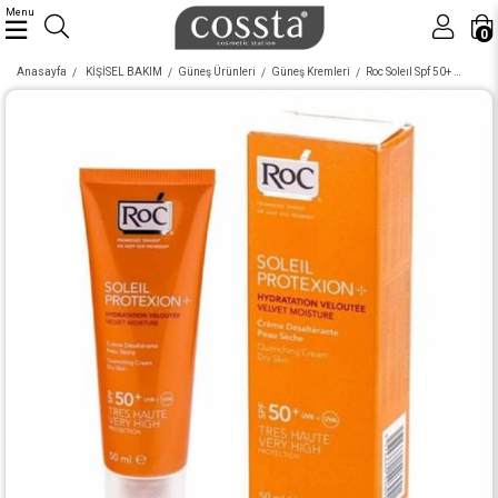
Menu
0
Anasayfa
KİŞİSEL BAKIM
Güneş Ürünleri
Güneş Kremleri
Roc Soleıl Spf 50+ Güneş Koruyucu Krem 50 Ml