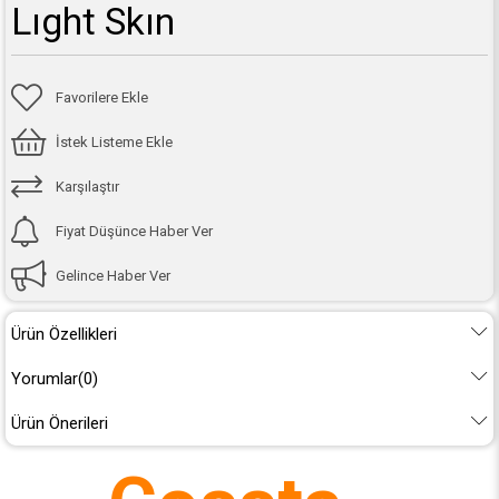
Lıght Skın
Favorilere Ekle
İstek Listeme Ekle
Karşılaştır
Fiyat Düşünce Haber Ver
Gelince Haber Ver
Ürün Özellikleri
Yorumlar
(0)
Ürün Önerileri