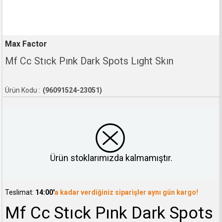
Max Factor
Mf Cc Stıck Pınk Dark Spots Lıght Skın
(96091524-23051)
Ürün stoklarımızda kalmamıştır.
Teslimat:
14:00'
a kadar verdiğiniz siparişler aynı gün kargo!
Mf Cc Stıck Pınk Dark Spots