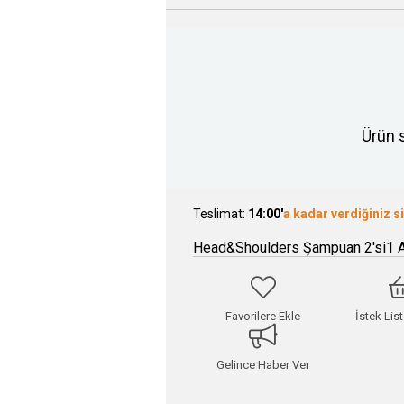
Ürün 
Teslimat:
14:00'
a kadar verdiğiniz s
Head&Shoulders Şampuan 2'si1 A
Favorilere Ekle
İstek Lis
Gelince Haber Ver