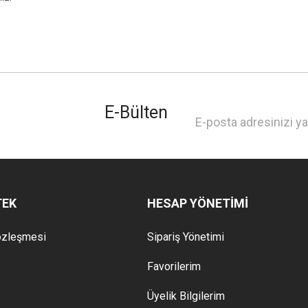
E-Bülten
TEK
HESAP YÖNETİMİ
özleşmesi
Sipariş Yönetimi
Favorilerim
Üyelik Bilgilerim