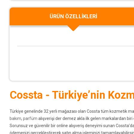
ÜRÜN ÖZELLIKLERI
Cossta - Türkiye’nin Kozme
Türkiye genelinde 32 yerli mağazası olan Cossta tüm kozmetik markala
bakım
,
parfüm
alışverişi der demez akla ilk gelen markalardan bir
Sorunsuz ve güvenilir bir online alışveriş deneyimi sunan Cossta’da 
ödemenizi gerçekleştirerek satın alma işleminizi tamamlayabilirsin