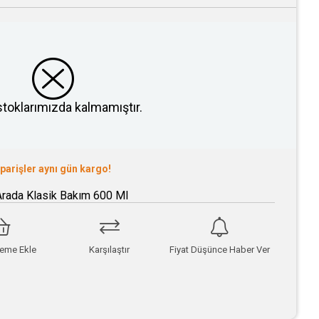
stoklarımızda kalmamıştır.
iparişler aynı gün kargo!
rada Klasik Bakım 600 Ml
teme Ekle
Karşılaştır
Fiyat Düşünce Haber Ver