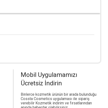
Mobil Uygulamamızı
Ücretsiz İndirin
Binlerce kozmetik ürünün bir arada bulunduğu
Cossta Cosmetics uygulaması ile sipariş
verebilir Kozmetik indirim ve fırsatlarından
anında haberdar olabilirsiniz.