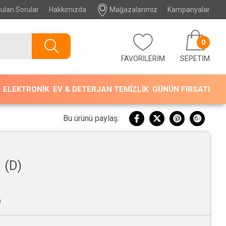
ulan Sorular
Hakkımızda
Mağazalarımız
Kampanyalar
0
FAVORİLERİM
SEPETIM
ELEKTRONİK
EV & DETERJAN TEMİZLİK
GÜNÜN FIRSATI
Bu ürünü paylaş:
 (D)
)