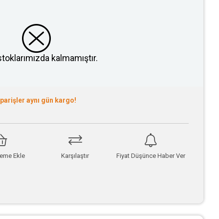
stoklarımızda kalmamıştır.
iparişler aynı gün kargo!
teme Ekle
Karşılaştır
Fiyat Düşünce Haber Ver