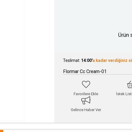
Ürün 
Teslimat:
14:00'
a kadar verdiğiniz s
Flormar Cc Cream-01
Favorilere Ekle
İstek Lis
Gelince Haber Ver