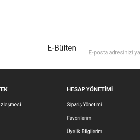
E-Bülten
TEK
HESAP YÖNETİMİ
özleşmesi
Sipariş Yönetimi
Favorilerim
Üyelik Bilgilerim