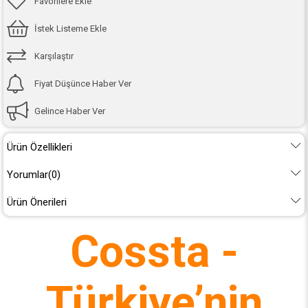
Favorilere Ekle
İstek Listeme Ekle
Karşılaştır
Fiyat Düşünce Haber Ver
Gelince Haber Ver
Ürün Özellikleri
Yorumlar
(0)
Ürün Önerileri
Cossta -
Türkiye’nin