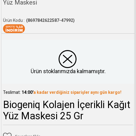
Yüz Maskesi
(8697842622587-47992)
Ürün stoklarımızda kalmamıştır.
Teslimat:
14:00'
a kadar verdiğiniz siparişler aynı gün kargo!
Biogeniq Kolajen İçerikli Kağıt
Yüz Maskesi 25 Gr