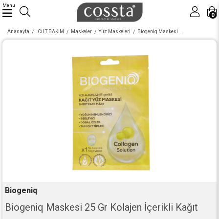
Menu
0
Anasayfa
CİLT BAKIM
Maskeler
Yüz Maskeleri
Biogeniq Maskesi 25 Gr Kolajen İçerikli Kağıt Yüz Maskesi
Biogeniq
Biogeniq Maskesi 25 Gr Kolajen İçerikli Kağıt